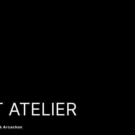
T ATELIER
 à Arcachon